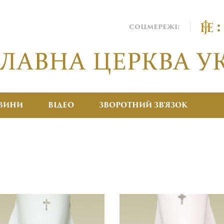
соцмережі:
ВИНИ
ВІДЕО
ЗВОРОТНИЙ ЗВ’ЯЗОК