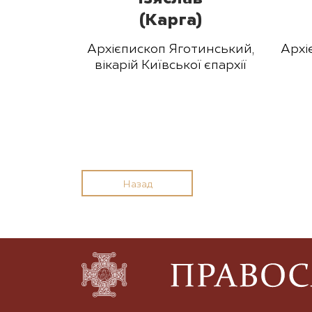
(Карга)
Архієпископ Яготинський,
Архі
вікарій Київської єпархії
Назад