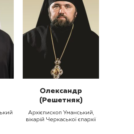
Олександр
(Решетняк)
ький
Архієпископ Уманський,
вікарій Черкаської єпархії