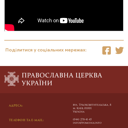
Поділитися у соціальних мережах:
вул. Трьохсвятительська, 8
АДРЕСА:
м. Київ, 01001
Україна
(044) 278-41-45
ТЕЛЕФОН ТА E-MAIL:
info@pomisna.info