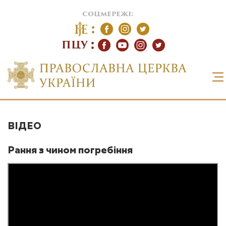
соцмережі:
ПЦУ
ВІДЕО
Рання з чином погребіння