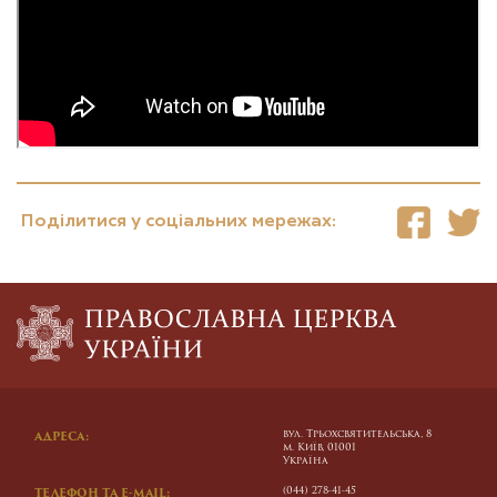
Поділитися у соціальних мережах:
вул. Трьохсвятительська, 8
АДРЕСА:
м. Київ, 01001
Україна
(044) 278-41-45
ТЕЛЕФОН ТА E-MAIL: