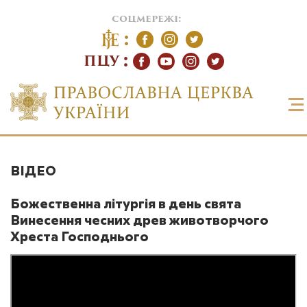
соцмережі:
ПЦУ
ВІДЕО
Божественна літургія в день свята
Винесення чесних древ животворчого
Хреста Господнього