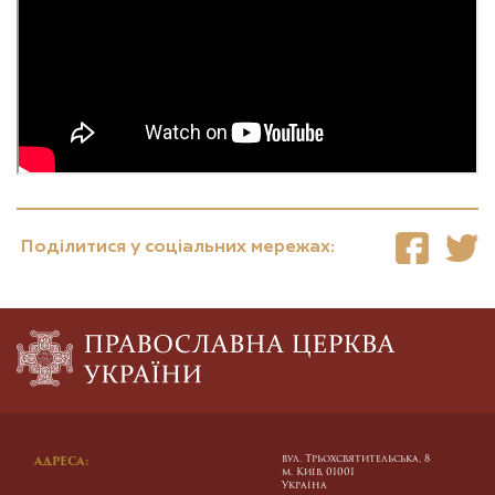
Поділитися у соціальних мережах:
вул. Трьохсвятительська, 8
АДРЕСА:
м. Київ, 01001
Україна