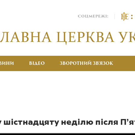
соцмережі:
ВИНИ
ВІДЕО
ЗВОРОТНИЙ ЗВ’ЯЗОК
у шістнадцяту неділю після П’