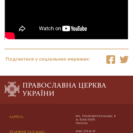
Поділитися у соціальних мережах:
вул. Трьохсвятительська, 8
АДРЕСА:
м. Київ, 01001
Україна
(044) 278-41-45
ТЕЛЕФОН ТА E-MAIL: