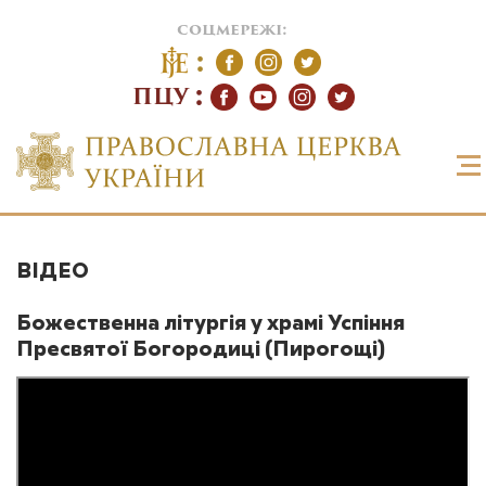
соцмережі:
ПЦУ
ВІДЕО
Божественна літургія у храмі Успіння
Пресвятої Богородиці (Пирогощі)