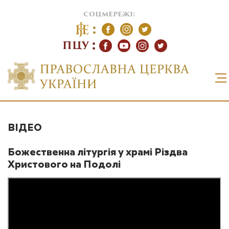
соцмережі:
ПЦУ
ВІДЕО
Божественна літургія у храмі Різдва
Христового на Подолі