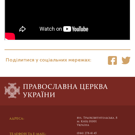
Поділитися у соціальних мережах:
вул. Трьохсвятительська, 8
АДРЕСА:
м. Київ, 01001
Україна
(044) 278-41-45
ТЕЛЕФОН ТА E-MAIL: