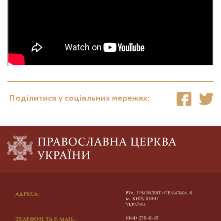
Поділитися у соціальних мережах:
вул. Трьохсвятительська, 8
АДРЕСА:
м. Київ, 01001
Україна
(044) 278-41-45
ТЕЛЕФОН ТА E-MAIL: