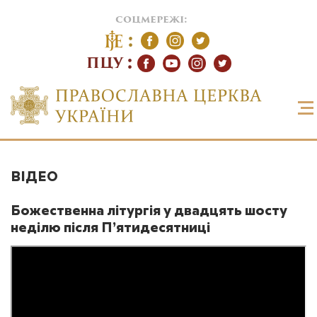
соцмережі:
ПЦУ
ВІДЕО
Божественна літургія у двадцять шосту
неділю після П’ятидесятниці