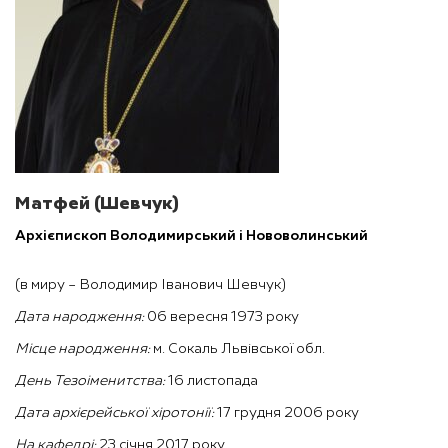
Матфей (Шевчук)
Архієпископ Володимирський і Нововолинський
(в миру – Володимир Іванович Шевчук)
Дата народження:
06 вересня 1973 року
Місце народження:
м. Сокаль Львівської обл.
День Тезоіменитства:
16 листопада
Дата архієрейської хіротонії:
17 грудня 2006 року
На кафедрі:
23 січня 2017 року