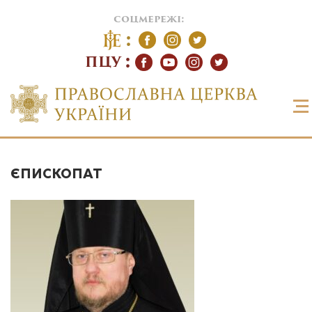
соцмережі:
ПЦУ
ЄПИСКОПАТ