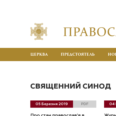
ЦЕРКВА
ПРЕДСТОЯТЕЛЬ
НО
СВЯЩЕННИЙ СИНОД
05 Березня 2019
PDF
04 
Про стан православ’я в
Журн