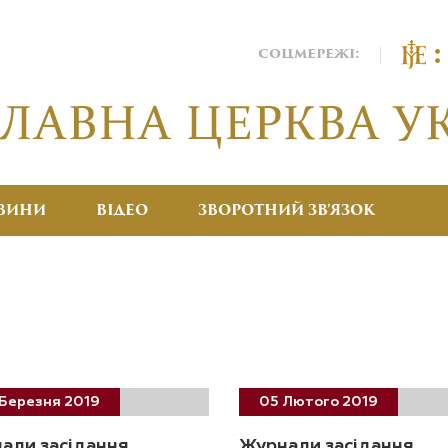
соцмережі:
ВИНИ
ВІДЕО
ЗВОРОТНИЙ ЗВ’ЯЗОК
Березня 2019
05 Лютого 2019
али засідання
Журнали засідання