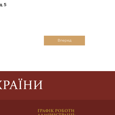
д 5
Вперед
ГРАФІК РОБОТИ