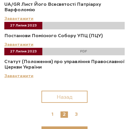
UA/GR Лист Його Всесвятості Патріарху
Варфоломію
Завантажити
27 Липня 2023
Постанови Помісного Собору УПЦ (ПЦУ)
Завантажити
27 Липня 2023
PDF
Статут (Положення) про управління Православної
Церкви України
Завантажити
Назад
1
2
3