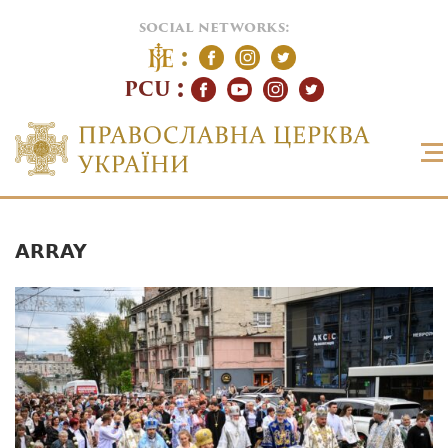
social networks:
PCU
ARRAY