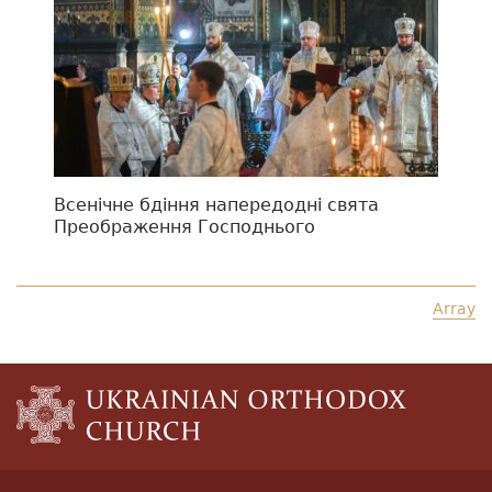
Всенічне бдіння напередодні свята
Преображення Господнього
Array