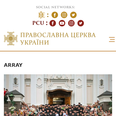
social networks:
PCU
ARRAY