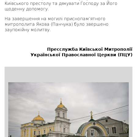
Київського престолу та дякувати Господу за Його
щоденну допомогу.
На завершення на могилі приснопам’ятного
митрополита Якова (Панчука) було звершено
заупокійну молитву.
Пресслужба Київської Митрополії
Української Православної Церкви (ПЦУ)