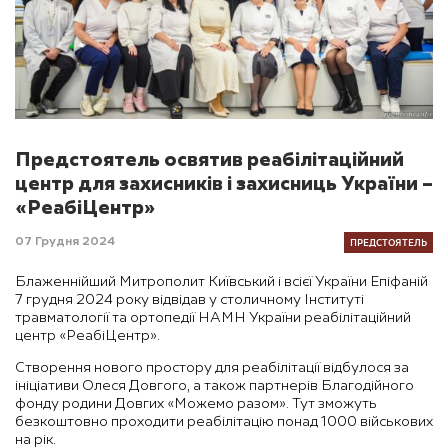
Предстоятель освятив реабілітаційний
центр для захисників і захисниць України –
«РеабіЦентр»
ПРЕДСТОЯТЕЛЬ
07 Грудня 2024
Блаженнійший Митрополит Київський і всієї України Епіфаній
7 грудня 2024 року відвідав у столичному Інституті
травматології та ортопедії НАМН України реабілітаційний
центр «РеабіЦентр».
Створення нового простору для реабілітації відбулося за
ініціативи Олеся Довгого, а також партнерів Благодійного
фонду родини Довгих «Можемо разом». Тут зможуть
безкоштовно проходити реабілітацію понад 1000 військових
на рік.