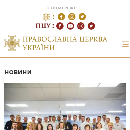
соцмережі:
ПЦУ
НОВИНИ