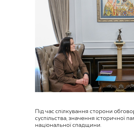
Під час спілкування сторони обгово
суспільства, значення історичної пам
національної спадщини.