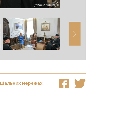
оціальних мережах: