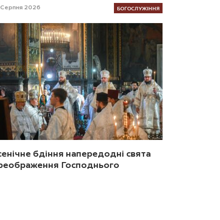
БОГОСЛУЖІННЯ
 Серпня 2026
сенічне бдіння напередодні свята
реображення Господнього