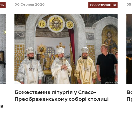
ЛЬ
БОГОСЛУЖІННЯ
06 Серпня 2026
05
Божественна літургія у Спасо-
В
Преображенському соборі столиці
П
ив