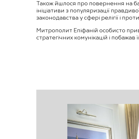
Також йшлося про повернення на бат
ініціативи з популяризації правдиво
законодавства у сфері релігії і про
Митрополит Епіфаній особисто прив
стратегічних комунікацій і побажав 