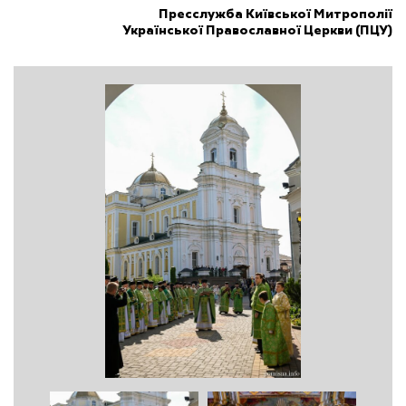
Пресслужба Київської Митрополії
Української Православної Церкви (ПЦУ)