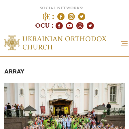
social networks:
OCU
ARRAY